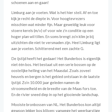
schoenen aan en gaan!
Limburg aan je voeten. Wat is het hier steil. Af en toe
kijk je recht de diepte in. Voor hoogtevrezers
misschien wat minder fijn. Maar geweldig leuk voor
stoere kerels (m/v) of voor wie z’n conditie op een
hoger plan wil tillen. En soms brengt zo’n klim je bij
uitzichten die niet te versmaden zijn. Heel Limburg ligt
aan je voeten. Schitterend met een zachte G.
De ijstijd heeft het gedaan! Het Bunderbos is eigenlijk
niet één bos. Het bestaat uit een serie bossen op de
oostelijke helling van het Maasdal. Zoals zoveel
heuvels en bergen is het gebied ontstaan in de laatste
ijstijd. Zo’n 10.000 jaar geleden namen de
stroomsnelheid en de breedte van de Maas fors toe.
En de rivier sneed diep in op het glooiende landschap.
Mooiste bronbossen van NL. Het Bunderbos kon altijd
gewoon lekker bos blijven: vanwege het weerbarstige