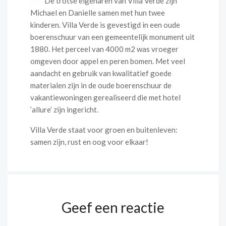
De trotse eigenaren van Villa Verde zijn
Michael en Danielle samen met hun twee
kinderen. Villa Verde is gevestigd in een oude
boerenschuur van een gemeentelijk monument uit
1880. Het perceel van 4000 m2 was vroeger
omgeven door appel en peren bomen. Met veel
aandacht en gebruik van kwalitatief goede
materialen zijn in de oude boerenschuur de
vakantiewoningen gerealiseerd die met hotel
’allure’ zijn ingericht.
Villa Verde staat voor groen en buitenleven:
samen zijn, rust en oog voor elkaar!
Geef een reactie