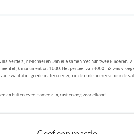
illa Verde zijn Michael en Danielle samen met hun twee kinderen. Vil
meentelijk monument uit 1880. Het perceel van 4000 m2 was vroeg
 van kwalitatief goede materialen zijn in de oude boerenschuur de v
oen en buitenleven: samen zijn, rust en oog voor elkaar!
Geef een reactie